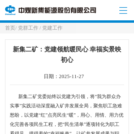
首页
/
党群工作
/
党建工作
新集二矿：党建领航暖民心 幸福实景映
初心
日期：2025-11-27
新集二矿党委始终以党建为引领，将
“我为群众办
实事”实践活动深度融入矿井发展全局，聚焦职工急难
愁盼，以党建“红”点亮民生“暖”，用心、用情、用力优
化完善各项民生工程，把“民生清单”逐项转化为职工
看得见、摸得着的“幸福账单”，让矿井发展成果与职