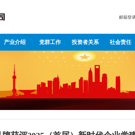
邮箱登
产业介绍
党群工作
投资者关系
社会责任