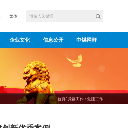
录
繁体
企业文化
信息公开
中煤网群
/
/
首页
党群工作
党建工作