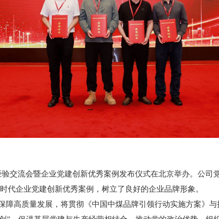
党建经验交流会暨企业党建创新优秀案例发布仪式在北京举办。公司党
）新时代企业党建创新优秀案例，树立了良好的企业品牌形象。
保障高质量发展，将贯彻《中国中煤品牌引领行动实施方案》与