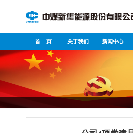
首 页
关于我们
新闻中心