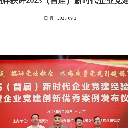
品牌获评2025（首届）新时代企业党
日期：2025-09-24