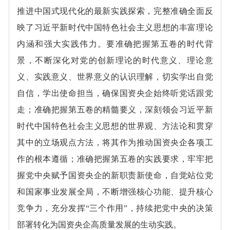
推进中国式现代化的最新实践探索，完整准确全面反
映了习近平新时代中国特色社会主义思想的丰富理论
内涵和强大实践伟力。要准确把握第五卷的时代背
景，不断深化对党的创新理论的时代意义、理论意
义、实践意义、世界意义的认识理解，切实学出自觉
自信，学出使命担当，确保国资央企始终听党话跟党
走；准确把握第五卷的精髓要义，深刻领会习近平新
时代中国特色社会主义思想的世界观、方法论和贯穿
其中的立场观点方法，将其作为推动国资央企各项工
作的根本遵循；准确把握第五卷的实践要求，牢牢把
握党中央赋予国资央企的新职责新使命，自觉站位党
和国家事业发展全局，不断增强核心功能、提升核心
竞争力，充分发挥“三个作用”，持续把党中央的决策
部署转化为国资央企高质量发展的生动实践。