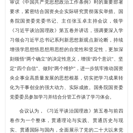
审议《中国共产党思想政治工作条例》时的重要部署
要求，紧密结合国资央企实际研究贯彻落实举措。国
务院国资委党委书记、主任张玉卓主持会议，领学
《习近平谈治国理政》第五卷并讲话，强调要深入学
习领会习近平总书记系列新思想新观点新论断，持续
增强学思想悟思想用思想的自觉性和坚定性，更加深
刻领悟“两个确立”的决定性意义，增强“四个意识”、坚
定“四个自信”、做到“两个维护”，进一步筑牢推动国资
央企事业高质量发展的思想根基，切实把学习成果转
化为干事创业的强大动力、实际成效。国务院国资委
党委委员参加学习并结合分管工作谈了学习体会。
会议认为，《习近平谈治国理政》第五卷与前四
卷作为一个整体，贯通理论与实践、贯通历史与现
实、贯通国际与国内，全面展示了党的二十大以来党