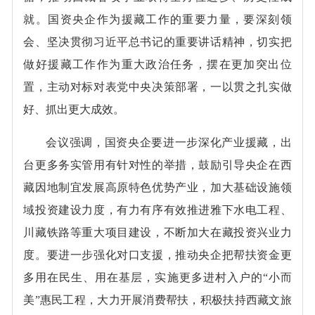
就。国资央企作为援藏工作的重要力量，要深刻领
会、坚决贯彻习近平总书记的重要讲话精神，切实把
做好援藏工作作为重大政治任务，摆在更加突出位
置，主动对标对表党中央决策部署，一以贯之扎实做
好、抓出更大成效。
会议强调，国资央企要进一步深化产业援藏，出
台更多务实管用有针对性的举措，鼓励引导央企在西
藏因地制宜发展高原特色优势产业，加大基础设施领
域投资建设力度，有力有序有效推进雅下水电工程、
川藏铁路等重大项目建设，不断加大在藏投资兴业力
度。要进一步强化对口支援，推动央企把帮扶资金更
多用在民生、用在基层，实施更多进村入户的“小而
美”惠民工程，大力开展消费帮扶，积极扶持西藏文旅