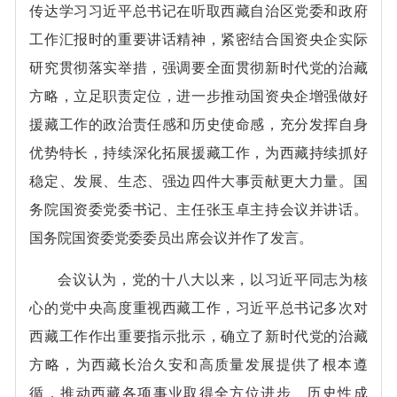
传达学习习近平总书记在听取西藏自治区党委和政府
工作汇报时的重要讲话精神，紧密结合国资央企实际
研究贯彻落实举措，强调要全面贯彻新时代党的治藏
方略，立足职责定位，进一步推动国资央企增强做好
援藏工作的政治责任感和历史使命感，充分发挥自身
优势特长，持续深化拓展援藏工作，为西藏持续抓好
稳定、发展、生态、强边四件大事贡献更大力量。国
务院国资委党委书记、主任张玉卓主持会议并讲话。
国务院国资委党委委员出席会议并作了发言。
会议认为，党的十八大以来，以习近平同志为核
心的党中央高度重视西藏工作，习近平总书记多次对
西藏工作作出重要指示批示，确立了新时代党的治藏
方略，为西藏长治久安和高质量发展提供了根本遵
循，推动西藏各项事业取得全方位进步、历史性成